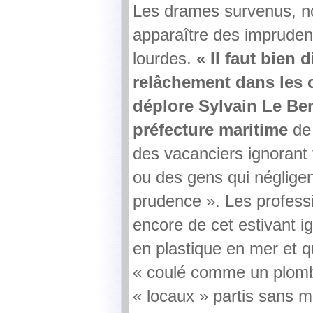
Les drames survenus, n
apparaître des imprude
lourdes.
« Il faut bien 
relâchement dans les
déplore Sylvain Le Ber
préfecture maritime
de 
des vacanciers ignorant
ou des gens qui négligen
prudence ». Les profess
encore de cet estivant i
en plastique en mer et qu
« coulé comme un plomb
« locaux » partis sans 