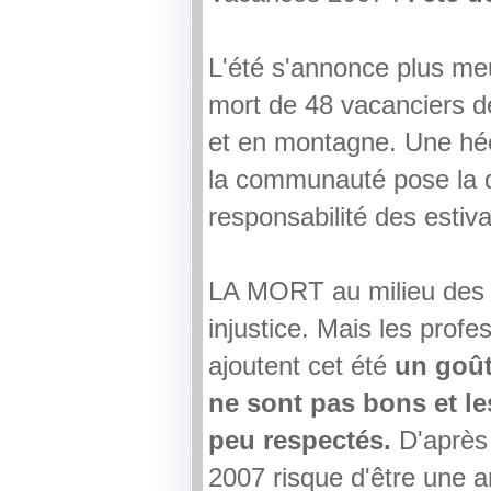
L'été s'annonce plus meu
mort de 48 vacanciers dep
et en montagne. Une héc
la communauté pose la q
responsabilité des estiva
LA MORT au milieu des 
injustice. Mais les prof
ajoutent cet été
un goût
ne sont pas bons et le
peu respectés.
D'après 
2007 risque d'être une 