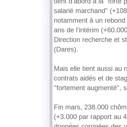
tient d'abord à la "forte
salarié marchand" (+108
notamment à un rebond 
ans de l'intérim (+60.000
Direction recherche et st
(Dares).
Mais elle tient aussi au
contrats aidés et de sta
"fortement augmenté", 
Fin mars, 238.000 chôme
(+3.000 par rapport au 4
données corrigées des va