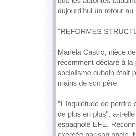
que les autorités cubain
aujourd'hui un retour au
"REFORMES STRUCT
Mariela Castro, nièce de 
récemment déclaré à la 
socialisme cubain était 
mains de son père.
"L'inquiétude de perdre 
de plus en plus", a-t-ell
espagnole EFE. Reconnai
exercée par son oncle, Ma