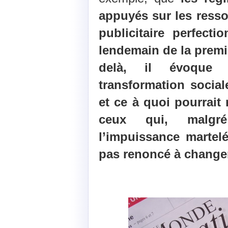
appuyés sur les ress
publicitaire perfect
lendemain de la premi
delà, il évoque 
transformation socia
et ce à quoi pourrait
ceux qui, malgr
l’impuissance martel
pas renoncé à change