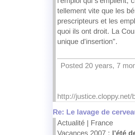
l'emploi qui s'empilent, 
tellement vite que les bén
prescripteurs et les emp
quoi ils ont droit. La Co
unique d'insertion".
Posted 20 years, 7 mon
http://justice.cloppy.ne
Re: Le lavage de cervea
Actualité | France
Vacances 2007 :
l'été 