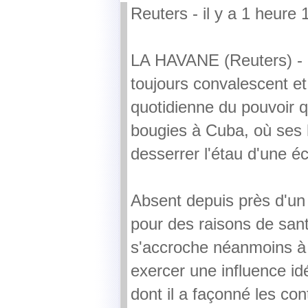
Reuters - il y a 1 heure 
LA HAVANE (Reuters) - C
toujours convalescent et
quotidienne du pouvoir q
bougies à Cuba, où ses h
desserrer l'étau d'une é
Absent depuis près d'un 
pour des raisons de san
s'accroche néanmoins à l
exercer une influence id
dont il a façonné les con