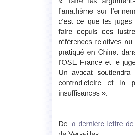
« Taire les arguments
l’anathème sur l’ennemi
c'est ce que les juge
faire depuis des lustre
références relatives a
pratiqué en Chine, dan
l'OSE France et le jug
Un avocat soutiendra
contradictoire et la 
insuffisances ».
De
la dernière lettre d
de Versailles :