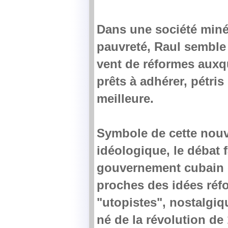
Dans une société minée
pauvreté, Raul semble 
vent de réformes auxq
prêts à adhérer, pétris
meilleure.
Symbole de cette nouve
idéologique, le débat f
gouvernement cubain en
proches des idées réfo
"utopistes", nostalgiq
né de la révolution de