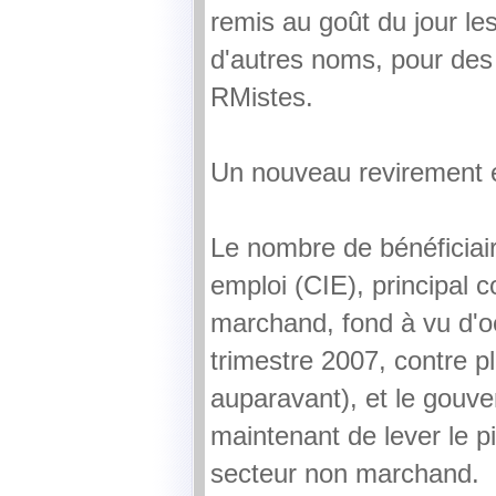
remis au goût du jour le
d'autres noms, pour des 
RMistes.
Un nouveau revirement e
Le nombre de bénéficiaire
emploi (CIE), principal c
marchand, fond à vu d'o
trimestre 2007, contre p
auparavant), et le gouv
maintenant de lever le p
secteur non marchand.