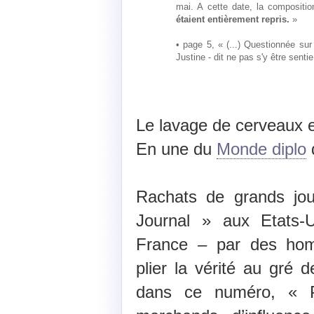
mai. A cette date, la compositi
étaient entièrement repris.
»
• page 5, « (...) Questionnée s
Justine - dit ne pas s'y être sentie
Le lavage de cerveaux e
En une du
Monde diplo
Rachats de grands jou
Journal » aux Etats
France – par des hom
plier la vérité au gré de
dans ce numéro, « P