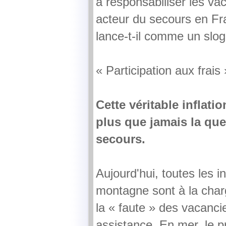
à responsabiliser les va
acteur du secours en Fra
lance-t-il comme un slog
« Participation aux frais 
Cette véritable inflat
plus que jamais la qu
secours.
Aujourd'hui, toutes les i
montagne sont à la charg
la « faute » des vacancie
assistance. En mer, le pr