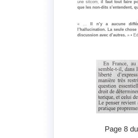
une sitcom,
il faut tout faire 
que les non-dits s’entendent, q
« ...
Il n’y a aucune diffé
l’hallucination. La seule chose
discussion avec d’autres.
» • Ed
Page 8 du