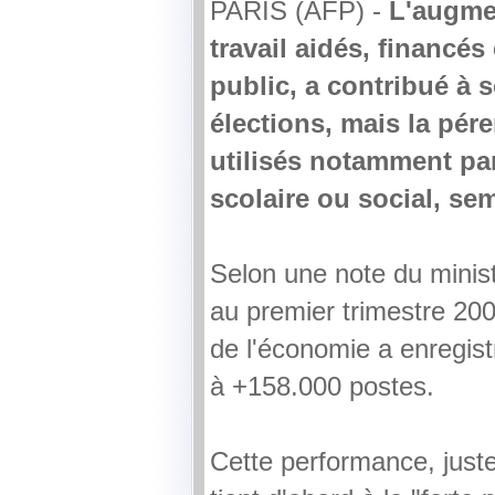
PARIS (AFP) -
L'augme
travail aidés, financés 
public, a contribué à s
élections, mais la pére
utilisés notamment par
scolaire ou social, s
Selon une note du minist
au premier trimestre 200
de l'économie a enregis
à +158.000 postes.
Cette performance, juste 