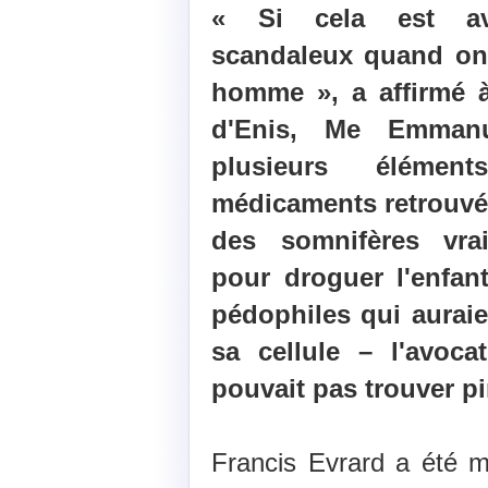
« Si cela est avé
scandaleux quand on 
homme », a affirmé à
d'Enis, Me Emmanue
plusieurs élémen
médicaments retrouvé
des somnifères vrai
pour droguer l'enfan
pédophiles qui aurai
sa cellule – l'avoc
pouvait pas trouver pi
Francis Evrard a été 