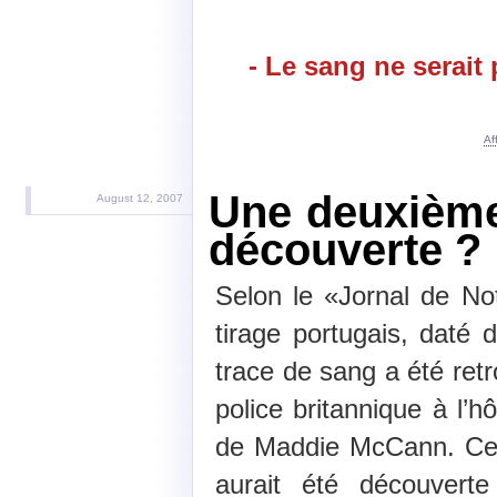
- Le sang ne serait p
Af
Une deuxième
August 12, 2007
découverte ?
Selon le «Jornal de Not
tirage portugais, daté
trace de sang a été ret
police britannique à l’h
de Maddie McCann. Cet
aurait été découvert