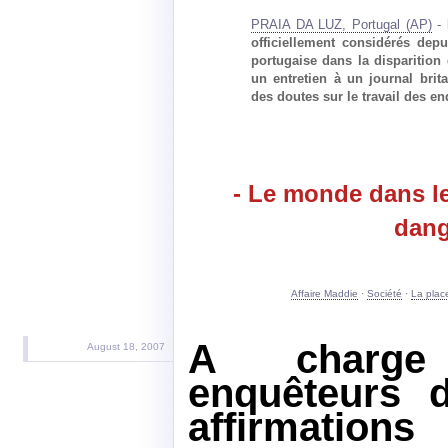
PRAIA DA LUZ, Portugal (AP)
-
officiellement considérés dep
portugaise dans la disparition 
un entretien à un journal brit
des doutes sur le travail des en
- Le monde dans l
dang
Affaire Maddie
·
Société
·
La place
A charge
August 18, 2007
enquêteurs d
affirmations