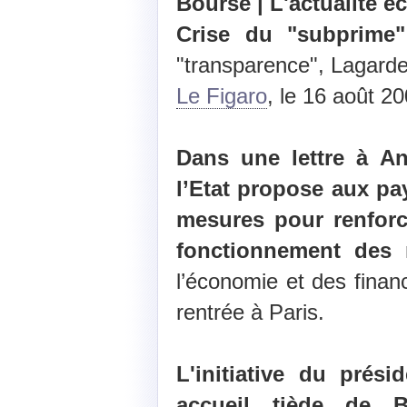
Bourse | L'actualité 
Crise du "subprime"
"transparence", Lagard
Le Figaro
, le 16 août 20
Dans une lettre à An
l’Etat propose aux p
mesures pour renforc
fonctionnement des 
l’économie et des finan
rentrée à Paris.
L'initiative du prés
accueil tiède de B