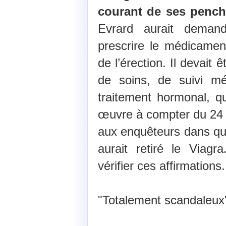
courant de ses pench
Evrard aurait deman
prescrire le médicamen
de l’érection. Il devait 
de soins, de suivi mé
traitement hormonal, q
œuvre à compter du 24 ao
aux enquêteurs dans qu
aurait retiré le Viag
vérifier ces affirmations.
"Totalement scandaleux