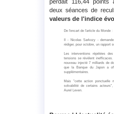
perdait 116,44 points
deux séances de recul
valeurs de l'indice év
De l'encart de l'article du Monde :
Il - Nicolas Sarkozy - demand
rédiger, pour octobre, un rapport su
Les interventions répétées des
tensions se révèlent inefficaces
nouveau injecté 7 milliards de dol
que la Banque du Japon a offert
supplémentaires.
Mais "cette action ponctuelle 
solvabilité de certains acteurs
Aurel Leven.