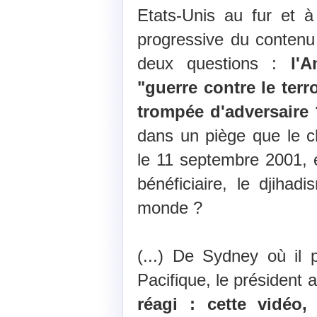
Etats-Unis au fur et à
progressive du contenu 
deux questions :
l'
"guerre contre le terro
trompée d'adversaire 
dans un piège que le ch
le 11 septembre 2001, et
bénéficiaire, le djihad
monde ?
(...) De Sydney où il 
Pacifique, le président 
réagi : cette vidéo, 