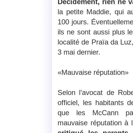
Décidément, rien ne v
la petite Maddie, qui 
100 jours. Éventuelleme
ils ne sont aussi plus l
localité de Praïa da Luz, 
3 mai dernier.
«Mauvaise réputation»
Selon l’avocat de Robe
officiel, les habitants
que les McCann par
mauvaise réputation à l
critiqué les parents