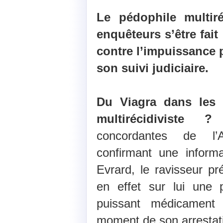
Le pédophile multiré
enquêteurs s’être fai
contre l’impuissance 
son suivi judiciaire.
Du Viagra dans les
multirécidiviste ?
S
concordantes de l’
confirmant une informa
Evrard, le ravisseur pr
en effet sur lui une
puissant médicament 
moment de son arrestati