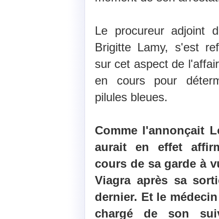
Le procureur adjoint d
Brigitte Lamy, s'est r
sur cet aspect de l'affa
en cours pour déter
pilules bleues.
Comme l'annonçait Le
aurait en effet aff
cours de sa garde à vue
Viagra après sa sorti
dernier. Et le médecin
chargé de son suiv