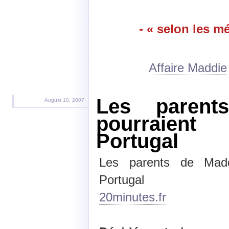
- « selon les m
Affaire Maddie
Les parent
August 10, 2007
pourraient
Portugal
Les parents de Maddi
Portugal
20minutes.fr