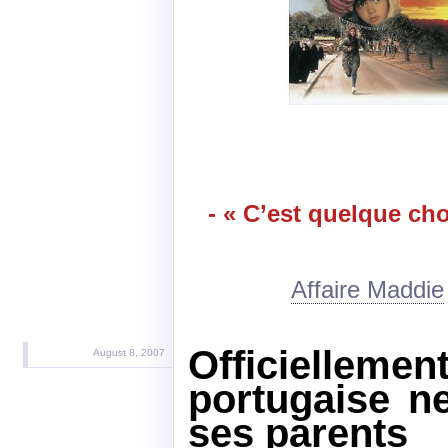
- « C’est quelque cho
Affaire Maddie
Officielleme
August 8, 2007
portugaise n
ses parents