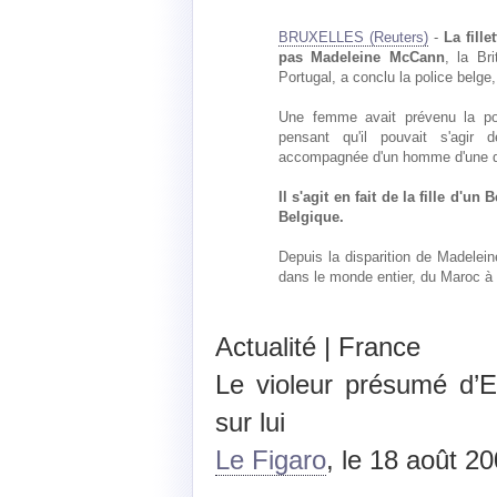
BRUXELLES (Reuters)
-
La fill
pas Madeleine McCann
, la Br
Portugal, a conclu la police belge
Une femme avait prévenu la poli
pensant qu'il pouvait s'agir 
accompagnée d'un homme d'une qu
Il s'agit en fait de la fille d'u
Belgique.
Depuis la disparition de Madelei
dans le monde entier, du Maroc à l
Actualité | France
Le violeur présumé d’E
sur lui
Le Figaro
, le 18 août 2