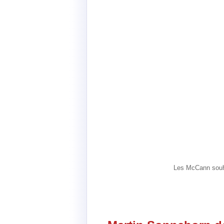
Les McCann souhai