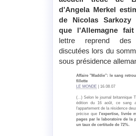
d'Angela Merkel esti
de Nicolas Sarkozy 
que l'Allemagne fai
lettre reprend des 
discutées lors du som
sous présidence allemand
Affaire "Maddie": le sang retro
fillette
LE MONDE
| 16.08.07
(...) Selon le journal britannique
édition du 16 août, ce sang a
l'appartement de la résidence de
précise que
l'expertise, livrée
pages par le laboratoire de la
un taux de certitude de 72%.