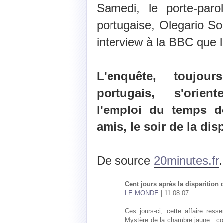
Samedi, le porte-parol
portugaise, Olegario S
interview à la BBC que l
L'enquête, toujou
portugais, s'orien
l'emploi du temps 
amis, le soir de la di
De source
20minutes.fr
.
Cent jours après la disparition 
LE MONDE
| 11.08.07
Ces jours-ci, cette affaire res
Mystère de la chambre jaune : 