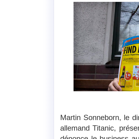
Martin Sonneborn, le dir
allemand Titanic, prése
dénonce le business au