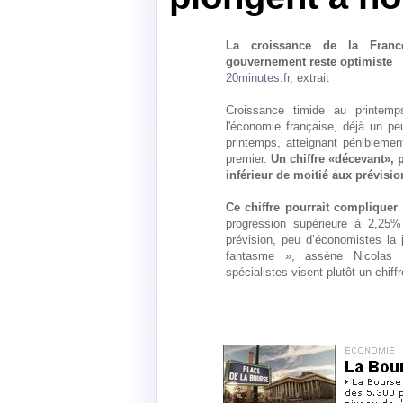
La croissance de la Franc
gouvernement reste optimiste
20minutes.fr
, extrait
Croissance timide au printem
l'économie française, déjà un p
printemps, atteignant pénibleme
premier.
Un chiffre «décevant»,
inférieur de moitié aux prévisio
Ce chiffre pourrait complique
progression supérieure à 2,25% 
prévision, peu d’économistes la j
fantasme », assène Nicolas 
spécialistes visent plutôt un chif