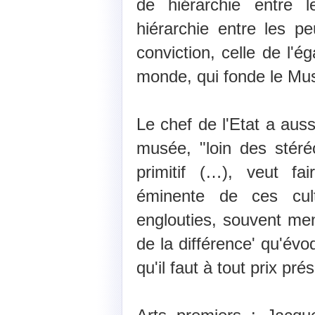
de hiérarchie entre l
hiérarchie entre les pe
conviction, celle de l'é
monde, qui fonde le Mus
Le chef de l'Etat a aus
musée, "loin des stér
primitif (…), veut fa
éminente de ces cultu
englouties, souvent men
de la différence' qu'év
qu'il faut à tout prix pré