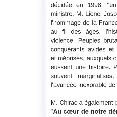
décidée en 1998, "en
ministre, M. Lionel Josp
l'hommage de la France
au fil des âges, l'his
violence. Peuples brut
conquérants avides et 
et méprisés, auxquels on 
eussent une histoire. 
souvent marginalisés,
l'avancée inexorable de 
M. Chirac a également p
"
Au cœur de notre dém