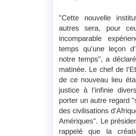
"Cette nouvelle instit
autres sera, pour ceu
incomparable expéri
temps qu'une leçon d'
notre temps", a déclar
matinée. Le chef de l'Et
de ce nouveau lieu éta
justice à l'infinie dive
porter un autre regard "
des civilisations d'Afriq
Amériques". Le présiden
rappelé que la créa