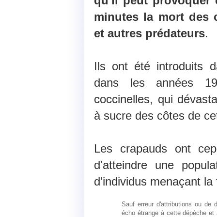
qu'il peut provoquer
minutes la mort des 
et autres prédateurs
.
Ils ont été introduits
dans les années 19
coccinelles, qui dévas
à sucre des côtes de cet
Les crapauds ont cepe
d'atteindre une popula
d'individus menaçant la f
Sauf erreur d'attributions ou de 
écho étrange à cette dépèche et 