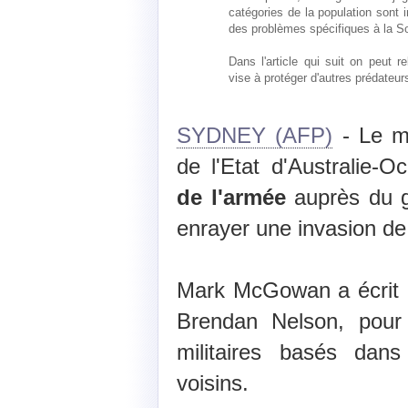
catégories de la population sont in
des problèmes spécifiques à la So
Dans l'article qui suit on peut 
vise à protéger d'autres prédateurs
SYDNEY (AFP)
- Le mi
de l'Etat d'Australie-Oc
de l'armée
auprès du g
enrayer une invasion d
Mark McGowan a écrit a
Brendan Nelson, pour o
militaires basés dans
voisins.