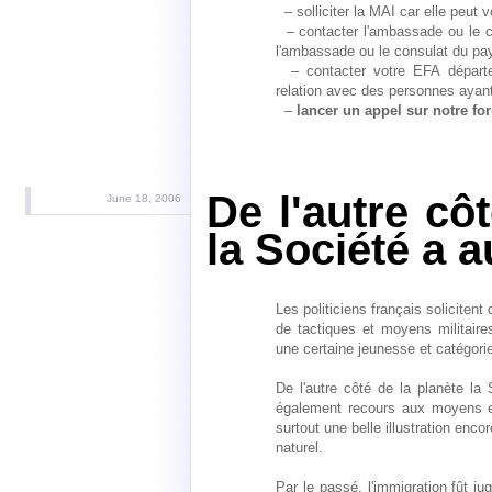
– solliciter la MAI car elle peut
– contacter l'ambassade ou le c
l'ambassade ou le consulat du pa
– contacter votre EFA départem
relation avec des personnes ayan
–
lancer un appel sur notre fo
De l'autre cô
June 18, 2006
la Société a 
Les politiciens français solicitent
de tactiques et moyens militaire
une certaine jeunesse et catégori
De l'autre côté de la planète la
également recours aux moyens et à
surtout une belle illustration enc
naturel.
Par le passé, l'immigration fût ju