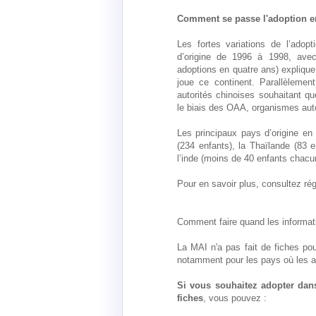
Comment se passe l'adoption en
Les fortes variations de l’adop
d’origine de 1996 à 1998, ave
adoptions en quatre ans) explique 
joue ce continent. Parallèlemen
autorités chinoises souhaitant q
le biais des OAA, organismes auto
Les principaux pays d’origine en
(234 enfants), la Thaïlande (83 
l’inde (moins de 40 enfants chacu
Pour en savoir plus, consultez régu
Comment faire quand les informati
La MAI n'a pas fait de fiches po
notamment pour les pays où les a
Si vous souhaitez adopter dans
fiches
, vous pouvez :