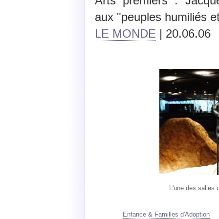
Arts premiers : Jacq
aux "peuples humiliés e
LE MONDE
| 20.06.06
L'une des salles
Enfance & Familles d'Adoption