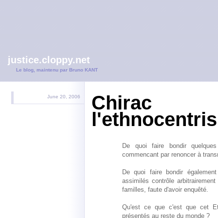
justice.cloppy.net
Le blog, maintenu par Bruno KANT
Chirac r
June 20, 2006
l'ethnocentri
De quoi faire bondir quelques
commencant par renoncer à transme
De quoi faire bondir également
assimilés contrôle arbitrairemen
familles, faute d'avoir enquêté.
Qu'est ce que c'est que cet Eta
présentés au reste du monde ?