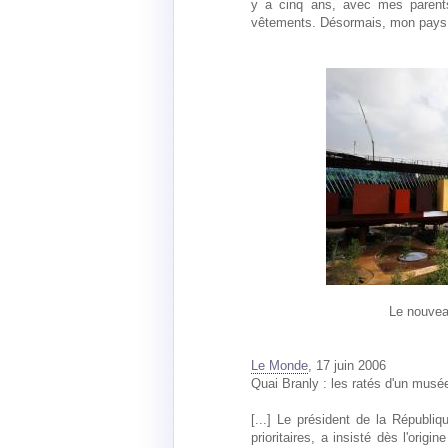
y a cinq ans, avec mes parent
vêtements. Désormais, mon pays, c'
Le nouvea
Le Monde
, 17 juin 2006
Quai Branly : les ratés d'un musé
[...] Le président de la Républi
prioritaires, a insisté dès l'orig