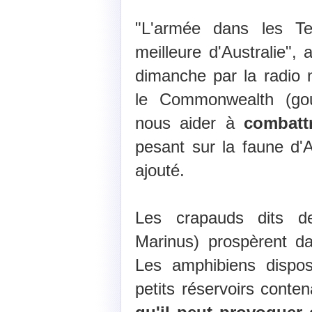
"L'armée dans les Te
meilleure d'Australie", a
dimanche par la radio n
le Commonwealth (gou
nous aider à
combattr
pesant sur la faune d'Au
ajouté.
Les crapauds dits 
Marinus) prospèrent da
Les amphibiens dispos
petits réservoirs conte