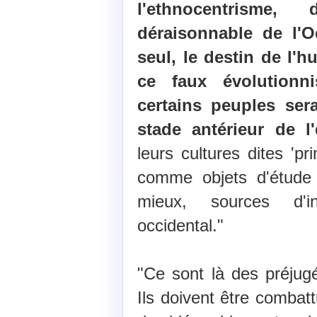
l'ethnocentrisme,
déraisonnable de l'O
seul, le destin de l'hu
ce faux évolutionn
certains peuples se
stade antérieur de l
leurs cultures dites 'pr
comme objets d'étude 
mieux, sources d'ins
occidental."
"Ce sont là des préjug
Ils doivent être combatt