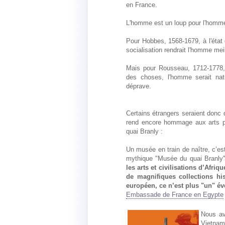
en France.
L'homme est un loup pour l'homme
Pour Hobbes, 1568-1679, à l'état
socialisation rendrait l'homme meil
Mais pour Rousseau, 1712-1778, 
des choses, l'homme serait natu
déprave.
Certains étrangers seraient donc d
rend encore hommage aux arts pr
quai Branly :
Un musée en train de naître, c’est
mythique "Musée du quai Branly"
les arts et civilisations d’Afri
de magnifiques collections hi
européen, ce n’est plus "un" é
Embassade de France en Egypte
Nous av
Vietnam