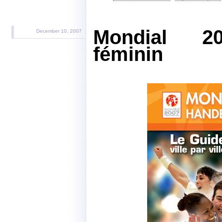
Mondial 20
December 10, 2007
féminin