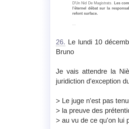
D'Un Nid De Magistrats.
Les com
l'éternel débat sur la respons
refont surface.
...
26.
Le lundi 10 décemb
Bruno
Je vais attendre la Ni
juridiction d'exception d
> Le juge n'est pas ten
> la preuve des prétentio
> au vu de ce qu'on lui 