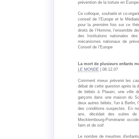
prévention de la torture en Europe
Ce colloque, souhaité et co-orga
conseil de l’Europe et le Médiate
pour la première fois sur ce thè
droits de l’Homme, l’ensemble d
des Institutions nationales d
mécanismes nationaux de préve
Conseil de l’Europe
La mort de plusieurs enfants m
LE MONDE
| 08.12.07
Comment mieux prévenir les cas 
débat de cette question après la 
de bébés à Plauen, une ville d
garçons dans une maison du Sch
deux autres bébés, l'un à Berlin, 
des conditions suspectes. En no
ans, décédait des suites de
Mecklembourg-Poméranie occident
faim et de soif.
Le nombre de meurtres d'enfants