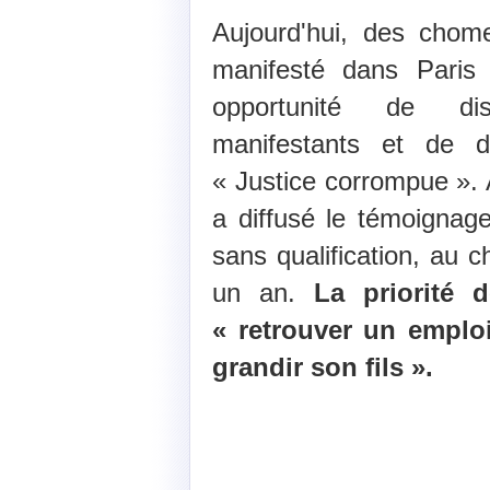
Aujourd'hui, des chom
manifesté dans Paris
opportunité de di
manifestants et de 
« Justice corrompue ». 
a diffusé le témoigna
sans qualification, au
un an.
La priorité 
« retrouver un emplo
grandir son fils ».