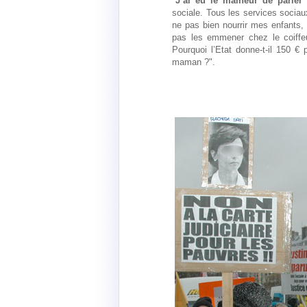
"
J’ai eu le malheur de parler 
sociale. Tous les services soci
ne pas bien nourrir mes enfants,
pas les emmener chez le coiffe
Pourquoi l’Etat donne-t-il 150 €
maman ?".