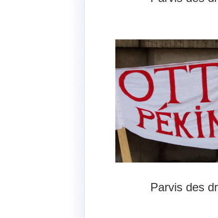
Parvis des d