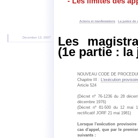
- Les limites des ap
Actions et manifestations
·
La justice de 
Les magistra
December 13, 2007
(1e partie : la 
NOUVEAU CODE DE PROCEDUR
Chapitre III :
L'exécution provisoir
Article 524
(Décret nº 76-1236 du 28 décembr
décembre 1976)
(Décret nº 81-500 du 12 mai 1
rectificatif JORF 21 mai 1981)
Lorsque l'exécution provisoire 
cas d'appel, que par le premier
suivants :