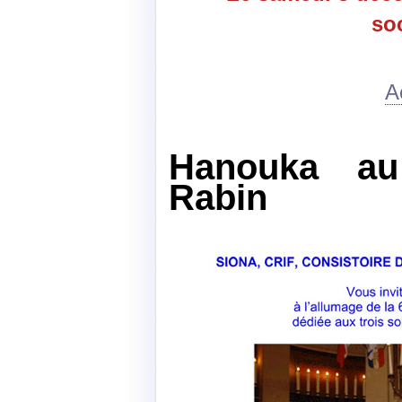
soc
A
Hanouka au
Rabin