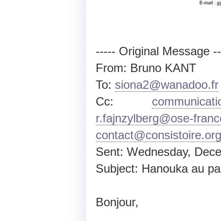
----- Original Message --
From: Bruno KANT
To:
siona2@wanadoo.fr
Cc:
communicati
r.fajnzylberg@ose-franc
contact@consistoire.or
Sent: Wednesday, Dece
Subject: Hanouka au pa
Bonjour,