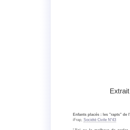
Extrai
Enfants placés : les "rapts" de 
iFrap,
Société Civile N°43