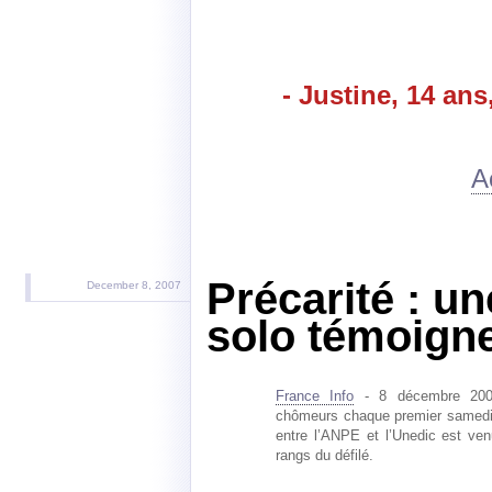
- Justine, 14 ans
A
Précarité : 
December 8, 2007
solo témoign
France Info
- 8 décembre 2007 
chômeurs chaque premier samedi 
entre l’ANPE et l’Unedic est ven
rangs du défilé.