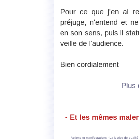
Pour ce que j'en ai re
préjuge, n'entend et n
en son sens, puis il statu
veille de l'audience.
Bien cordialement
Plus d
- Et les mêmes malen
Actions et manifestations
·
La justice de qualité