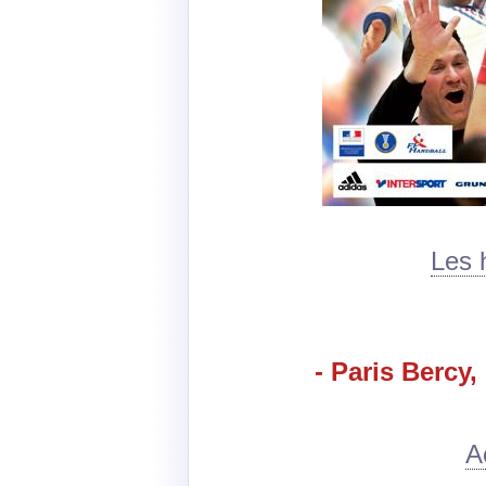
Les 
- Paris Bercy,
A