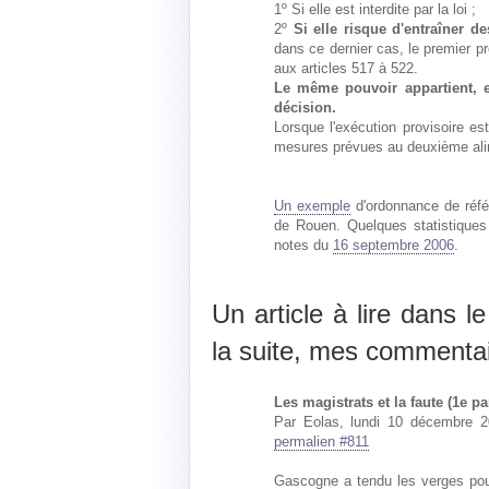
1º Si elle est interdite par la loi ;
2º
Si elle risque d'entraîner 
dans ce dernier cas, le premier p
aux articles 517 à 522.
Le même pouvoir appartient, e
décision.
Lorsque l'exécution provisoire est
mesures prévues au deuxième alinéa
Un exemple
d'ordonnance de réfé
de Rouen. Quelques statistiques
notes du
16 septembre 2006
.
Un article à lire dans l
la suite, mes commentai
Les magistrats et la faute (1e part
Par Eolas, lundi 10 décembre 2
permalien #811
Gascogne a tendu les verges pour