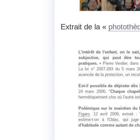
Extrait de la «
photothè
L'intérêt de l'enfant, on le sa
subjective, qui peut être to
pratiques.
• Pierre Verdier, dans
La loi n° 2007-293 du 5 mars 20
avancée de la protection, un recul
Est-il possible de dépister dès 
24 mars 2006, "
Chaque chapel
hermétiquement clos où l'autre est
Polémique sur le maintien du li
Figaro
, 12 avril 2006, extrait :
estime-t-on à l'Odas, qui jug
d'habitude comme autant de ch