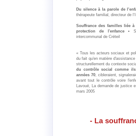
Du silence à la parole de l’enf
thérapeute familial, directeur de l
Souffrance des familles liée à
protection de l'enfance
• Sop
intercommunal de Créteil
« Tous les acteurs sociaux et poli
du fait qu'en matière d'assistan
structurellement du contexte socia
du contrôle social comme il
années 70
, cibleraient, signalera
avant tout le contrôle voire l'e
Lavoué, La demande de justice en
mars 2005
- La souffran