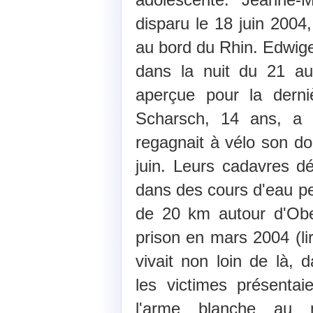
disparu le 18 juin 2004
au bord du Rhin. Edwige
dans la nuit du 21 au
aperçue pour la derni
Scharsch, 14 ans, a é
regagnait à vélo son do
juin. Leurs cadavres d
dans des cours d'eau p
de 20 km autour d'Obe
prison en mars 2004 (lir
vivait non loin de là,
les victimes présentai
l'arme blanche au 