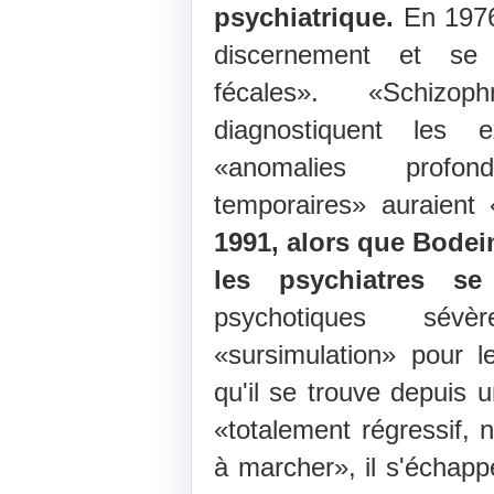
psychiatrique.
En 1976,
discernement et se 
fécales». «Schizop
diagnostiquent les
«anomalies profo
temporaires» auraient
1991, alors que Bodein
les psychiatres se
psychotiques sévè
«sursimulation» pour l
qu'il se trouve depuis 
«totalement régressif, n
à marcher», il s'échappe