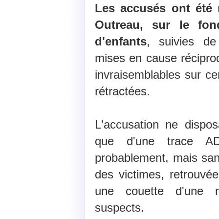
Les accusés ont été
Outreau, sur le fo
d'enfants
, suivies de
mises en cause réciproq
invraisemblables sur cer
rétractées.
L'accusation ne dispos
que d'une trace AD
probablement, mais san
des victimes, retrouvée
une couette d'une 
suspects.