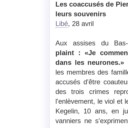
Les coaccusés de Pier
leurs souvenirs
Libé
, 28 avril
Aux assises du Bas
plaint : «Je comme
dans les neurones.»
D
les membres des famil
accusés d'être coauteu
des trois crimes rep
l'enlèvement, le viol et
Kegelin, 10 ans, en j
vanniers ne s'exprimen