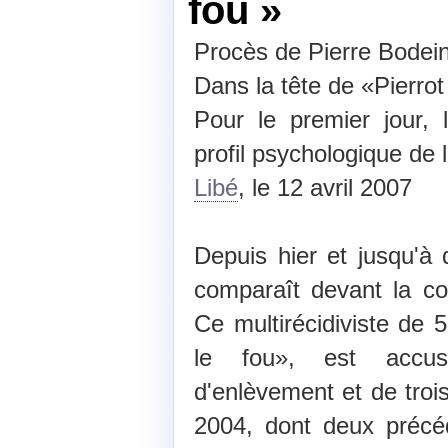
fou »
Procès de Pierre Bodei
Dans la tête de «Pierrot
Pour le premier jour, 
profil psychologique de 
Libé
, le 12 avril 2007
Depuis hier et jusqu'à d
comparaît devant la co
Ce multirécidiviste de
le fou», est accus
d'enlèvement et de troi
2004, dont deux précé