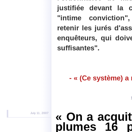
justifiée devant la
"intime conviction
retenir les jurés d'a
enquêteurs, qui doiv
suffisantes".
- « (Ce système) a 
« On a acquit
July 11, 2007
plumes 16 p