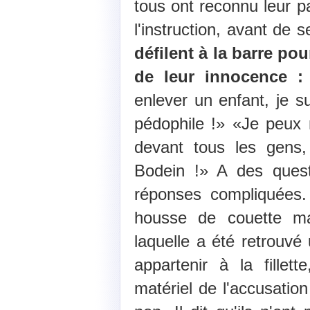
tous ont reconnu leur pa
l'instruction, avant de s
défilent à la barre p
de leur innocence :
enlever un enfant, je s
pédophile !» «Je peux m
devant tous les gens,
Bodein !» A des quest
réponses compliquées. 
housse de couette m
laquelle a été retrouvé
appartenir à la fillett
matériel de l'accusation 