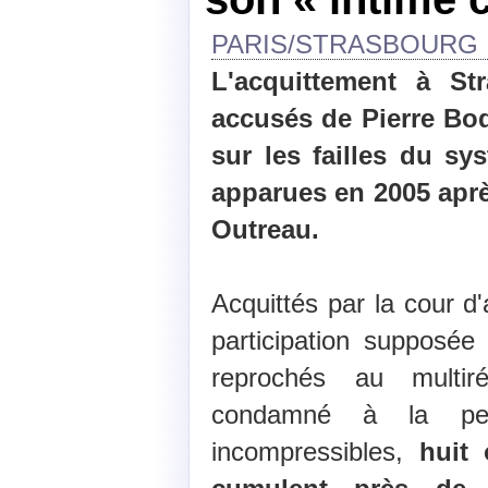
PARIS/STRASBOUR
L'acquittement à St
accusés de Pierre Bod
sur les failles du sys
apparues en 2005 après
Outreau.
Acquittés par la cour d
participation supposée
reprochés au multiré
condamné à la per
incompressibles,
huit