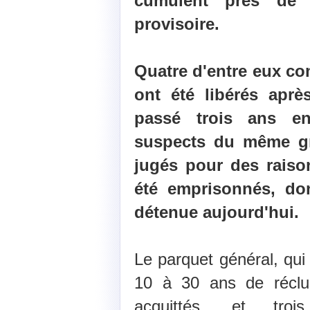
cumulent près de 
provisoire.
Quatre d'entre eux co
ont été libérés aprè
passé trois ans en
suspects du même gr
jugés pour des raiso
été emprisonnés, do
détenue aujourd'hui.
Le parquet général, qui
10 à 30 ans de réclu
acquittés, et tr