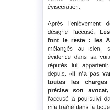
éviscération.
Après l'enlèvement 
désigne l'accusé.
Les
font le reste : les 
mélangés au sien, 
évidence dans sa voi
réputés lui apparteni
depuis,
«il n'a pas va
toutes les charges
précise son avocat,
l'accusé a poursuivi 
m'a traîné dans la bou