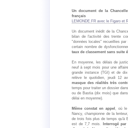
Un document de la Chancelleri
français
LEMONDE.FR avec le Figaro et R
Un document inédit de la Chancel
bilan de l'activité des trente c
"données locales" recueillies par 
certain nombre de dysfonctionne
taux de classement sans suite éle
En moyenne, les délais de justi
neuf à sept mois pour une affair
grande instance (TGI) et de dix
relève le quotidien, jeudi 12 a
masque des réalités très contr
temps pour traiter un dossier dan
ou de Bastia (dix mois) que dan
délai en moyenne).
Même constat en appel
, où le
Nancy, championne de la lenteur
de trois fois plus de temps qu'à B
est de 7,7 mois.
Interrogé par