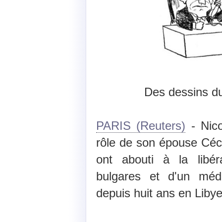
Des dessins d
PARIS (Reuters)
- Nico
rôle de son épouse Cécil
ont abouti à la libér
bulgares et d'un méd
depuis huit ans en Libye