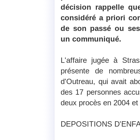
décision rappelle qu
considéré a priori c
de son passé ou ses 
un communiqué.
L'affaire jugée à Stra
présente de nombreus
d'Outreau, qui avait ab
des 17 personnes accus
deux procès en 2004 et
DEPOSITIONS D'ENF