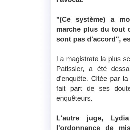
"(Ce système) a mon
marche plus du tout 
sont pas d'accord", e
La magistrate la plus s
Patissier, a été dessa
d'enquête. Citée par la
fait part de ses dout
enquêteurs.
L'autre juge, Lydi
l'ordonnance de mis