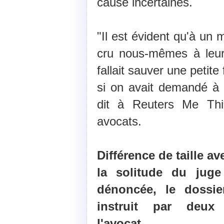
cause incertaines.
"Il est évident qu'à u
cru nous-mêmes à leur c
fallait sauver une petite 
si on avait demandé à n
dit à Reuters Me Thi
avocats.
Différence de taille a
la solitude du juge
dénoncée, le dossi
instruit par deux 
l'avocat.