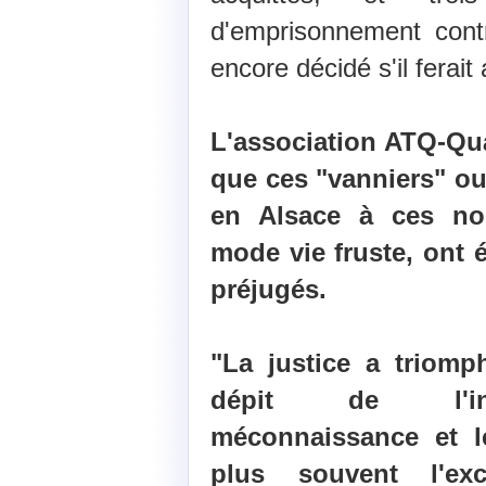
d'emprisonnement cont
encore décidé s'il ferait
L'association ATQ-Qu
que ces "vanniers" o
en Alsace à ces no
mode vie fruste, ont 
préjugés.
"La justice a triomp
dépit de l'inc
méconnaissance et l
plus souvent l'exc