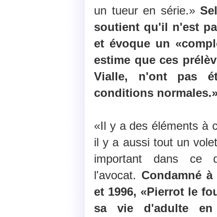
un tueur en série.»
Se
soutient qu'il n'est p
et évoque un «compl
estime que ces prélè
Vialle, n'ont pas 
conditions normales.
«Il y a des éléments à 
il y a aussi tout un vol
important dans ce d
l'avocat.
Condamné à h
et 1996, «Pierrot le f
sa vie d'adulte en