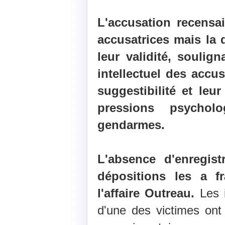
L'accusation recensai
accusatrices mais la 
leur validité, soulign
intellectuel des accus
suggestibilité et leur
pressions psychol
gendarmes.
L'absence d'enregis
dépositions les a f
l'affaire Outreau.
Les i
d'une des victimes on