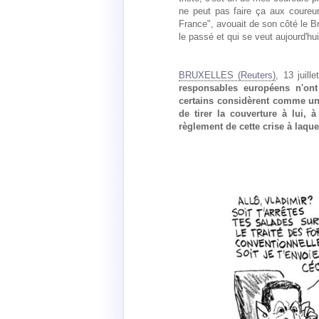
ne peut pas faire ça aux coureu
France", avouait de son côté le B
le passé et qui se veut aujourd'hu
BRUXELLES (Reuters)
, 13 juill
responsables européens n'on
certains considèrent comme une
de tirer la couverture à lui, à
règlement de cette crise à laque