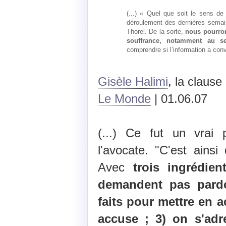
(...) « Quel que soit le sens de
déroulement des dernières semai
Thorel. De la sorte,
nous pourron
souffrance, notamment au sei
comprendre si l’information a con
Gisèle Halimi
, la claus
Le Monde
| 01.06.07
(...) Ce fut un vrai p
l'avocate. "C'est ainsi
Avec
trois ingrédie
demandent pas pard
faits pour mettre en a
accuse ; 3) on s'adr