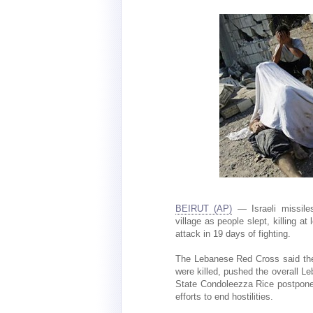
BEIRUT (AP)
— Israeli missiles
village as people slept, killing at
attack in 19 days of fighting.
The Lebanese Red Cross said the a
were killed, pushed the overall Le
State Condoleezza Rice postponed
efforts to end hostilities.