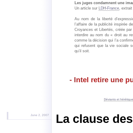
Les juges condamnent une ima
Un article sur
LDH-France
, extrait
Au nom de la liberté d’expressi
l’affaire de la publicité inspirée
Croyances et Libertés, créée pa
interdire au nom du « droit au r
comme la décision qui l’a confirm
qui refusent que la vie sociale 
qu’il soit.
- Intel retire une p
Déviants et hérétiqu
La clause de
June 2, 2007