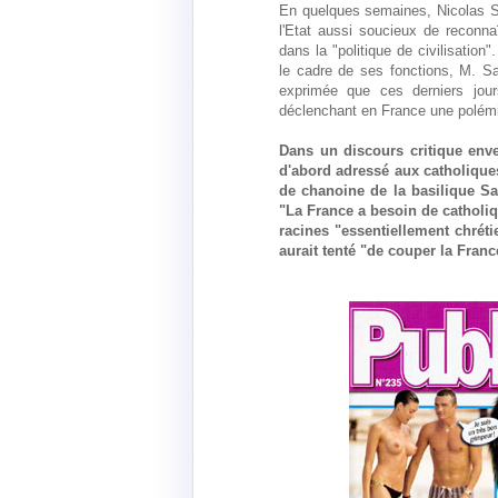
En quelques semaines, Nicolas S
l'Etat aussi soucieux de reconna
dans la "politique de civilisation
le cadre de ses fonctions, M. Sa
exprimée que ces derniers jou
déclenchant en France une polémiq
Dans un discours critique enver
d'abord adressé aux catholiques
de chanoine de la basilique Sa
"La France a besoin de catholique
racines "essentiellement chréti
aurait tenté "de couper la Franc