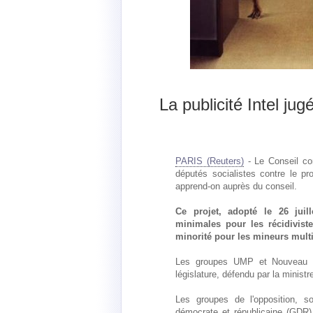
La publicité Intel jug
PARIS (Reuters)
- Le Conseil con
députés socialistes contre le proj
apprend-on auprès du conseil.
Ce projet, adopté le 26 juil
minimales pour les récidiviste
minorité pour les mineurs multi
Les groupes UMP et Nouveau ce
législature, défendu par la ministr
Les groupes de l'opposition, so
démocrate et républicaine (GDR)