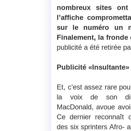
nombreux sites ont 
l’affiche compromett
sur le numéro un m
Finalement, la fronde
publicité a été retirée pa
Publicité «Insultante»
Et, c’est assez rare pour
la voix de son dir
MacDonald, avoue avoir
Ce dernier reconnaît q
des six sprinters Afro- 