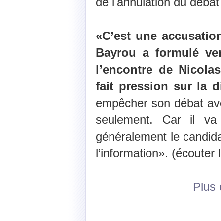
de l'annulation du débat
«C’est une accusatio
Bayrou a formulé ve
l’encontre de Nicolas
fait pression sur la 
empêcher son débat av
seulement. Car il va
généralement le candid
l’information». (écouter 
Plus d