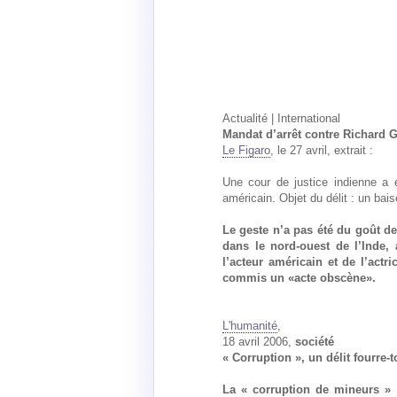
Actualité | International
Mandat d’arrêt contre Richard 
Le Figaro
, le 27 avril, extrait :
Une cour de justice indienne a 
américain. Objet du délit : un bais
Le geste n’a pas été du goût des
dans le nord-ouest de l’Inde, 
l’acteur américain et de l’act
commis un «acte obscène».
L'humanité
,
18 avril 2006,
société
« Corruption », un délit fourre-t
La « corruption de mineurs » e