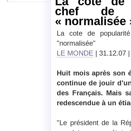
La cote de 
chef de l
« normalisée 
La cote de popularité
"normalisée"
LE MONDE
| 31.12.07 |
Huit mois après son é
continue de jouir d'
des Français. Mais s
redescendue à un étia
"Le président de la R