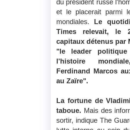
du président russe l'ho
et le placerait parmi 
mondiales.
Le quoti
Times relevait, le
capitaux détenus par M
"le leader politiq
l'histoire mondia
Ferdinand Marcos au
au Zaïre".
La fortune de Vladimi
taboue.
Mais des infor
sortir, indique The Gua