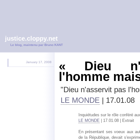
justice.cloppy.net
Le blog, maintenu par Bruno KANT
« Dieu n'a
January 17, 2008
l'homme mais 
"Dieu n'asservit pas l'h
LE MONDE
| 17.01.08
Inquiétudes sur le rôle conféré au
LE MONDE
| 17.01.08 | Extrait
En présentant ses voeux aux autor
de la République, devait s'exprim