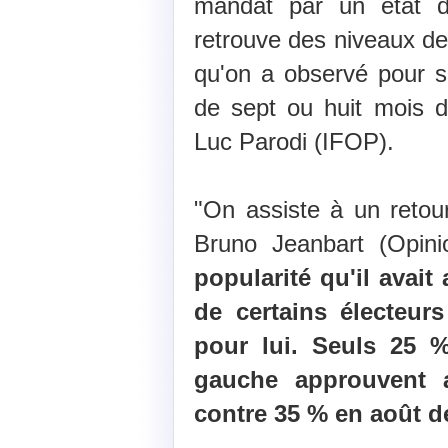
mandat par un état d
retrouve des niveaux de
qu'on a observé pour 
de sept ou huit mois 
Luc Parodi (IFOP).
"On assiste à un retour
Bruno Jeanbart (Opin
popularité qu'il avai
de certains électeur
pour lui. Seuls 25 
gauche approuvent a
contre 35 % en août de