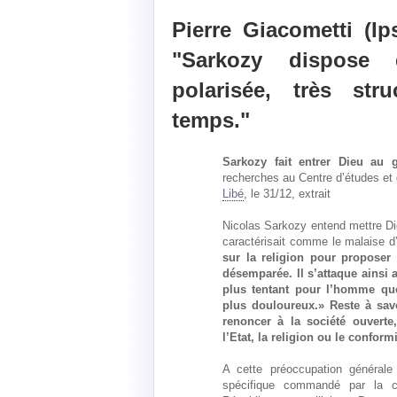
Pierre Giacometti (I
"Sarkozy dispose d
polarisée, très str
temps."
Sarkozy fait entrer Dieu au 
recherches au Centre d’études et 
Libé
, le 31/12, extrait
Nicolas Sarkozy entend mettre Die
caractérisait comme le malaise d
sur la religion pour proposer
désemparée. Il s’attaque ainsi 
plus tentant pour l’homme que
plus douloureux.» Reste à sav
renoncer à la société ouvert
l’Etat, la religion ou le confor
A cette préoccupation générale 
spécifique commandé par la co