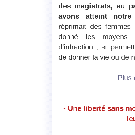
des magistrats, au p
avons atteint notre
réprimait des femmes 
donné les moyens 
d'infraction ; et perme
de donner la vie ou de n
Plus d
- Une liberté sans m
le