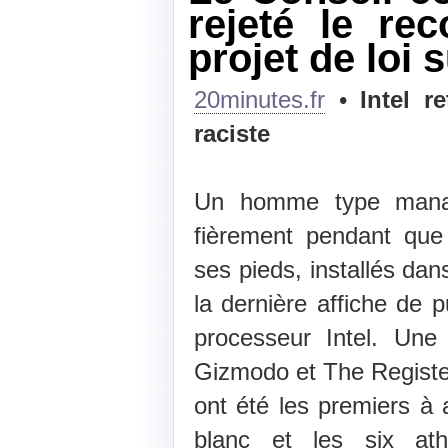
rejeté le re
projet de loi s
20minutes.fr
•
Intel r
raciste
Un homme type manag
fièrement pendant que 
ses pieds, installés dan
la dernière affiche de p
processeur Intel. Une 
Gizmodo et The Register
ont été les premiers à a
blanc et les six ath