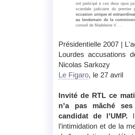
ont participé à ces deux opus jud
scandale judiciaire du premier
occasion unique et extraordinai
au lendemain de la commissi
conseil de Madeleine V. ...
Présidentielle 2007 | L'a
Lourdes accusations d
Nicolas Sarkozy
Le Figaro
, le 27 avril
Invité de RTL ce mati
n’a pas mâché ses 
candidat de l’UMP.
I
l’intimidation et de la m