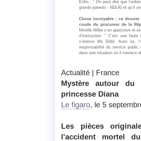
Enfin : " On peut dire que l’enfan
grands-parents - NDLR) et qu’il se
Chose incroyable : ce dossier e
coude du procureur de la Rép
Mireille Millet s’en aperçoive et e
d’instruction. " C’est une faute 
s’énerve Me Dollé. Avec lui, l’
responsabilité du service public
dans une situation où il menace de
Actualité | France
Mystère autour du 
princesse Diana
Le figaro
, le 5 septemb
Les pièces original
l'accident mortel 