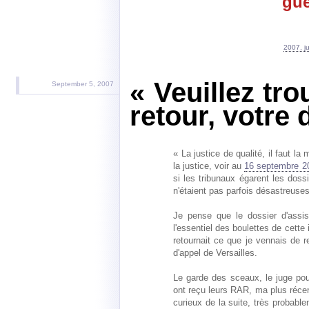
guê
2007, j
« Veuillez tro
September 5, 2007
retour, votre 
« La justice de qualité, il faut l
la justice, voir au
16 septembre 2
si les tribunaux égarent les dossi
n'étaient pas parfois désastreuses
Je pense que le dossier d'assi
l'essentiel des boulettes de cette 
retournait ce que je vennais de 
d'appel de Versailles.
Le garde des sceaux, le juge pour
ont reçu leurs RAR, ma plus récen
curieux de la suite, très probabl