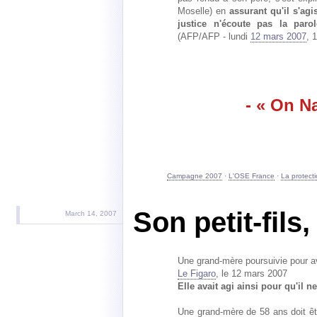
Moselle) en
assurant qu'il s'agi
justice n'écoute pas la parol
(AFP/AFP - lundi
12 mars 2007
, 
- « On Na
Campagne 2007
·
L'OSE France
·
La protect
Son petit-fils,
March 14, 2007
Une grand-mère poursuivie pour avo
Le Figaro
, le 12 mars 2007
Elle avait agi ainsi pour qu'il n
Une grand-mère de 58 ans doit êtr