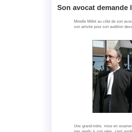
Son avocat demande l
Mireille Millet au côté de son avo
son arrivée pour son audition devan
Une grand-mère, mise en examen po
pas rendu à son père, s'est expl