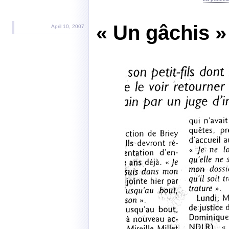
« Un gâchis »
April 10, 2007