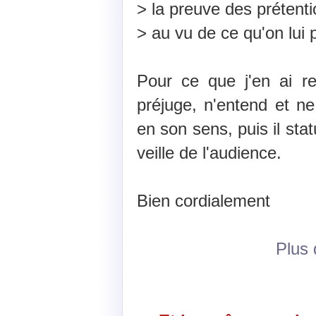
> la preuve des prétentio
> au vu de ce qu'on lui 
Pour ce que j'en ai re
préjuge, n'entend et n
en son sens, puis il statu
veille de l'audience.
Bien cordialement
Plus d