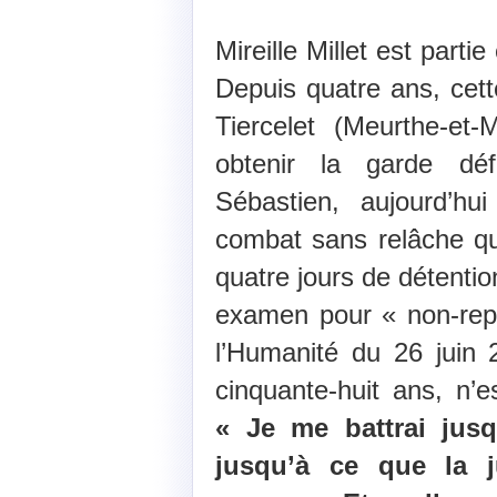
Mireille Millet est partie
Depuis quatre ans, cet
Tiercelet (Meurthe-et
obtenir la garde défi
Sébastien, aujourd’h
combat sans relâche qui
quatre jours de détentio
examen pour « non-repré
l’Humanité du 26 juin 2
cinquante-huit ans, n’
« Je me battrai jusqu
jusqu’à ce que la j