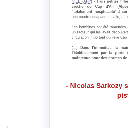
NICE (AFP)
-
Trois petites fil
crèche de Cap d'Ail (Alpes
"totalement inexplicable" à sor
une courte escapade en ville, a-t-
Les bambines ont été ramenées à 
un facteur qui les avait découver
circulation important qui relie C
(...)
Dans l'immédiat, la mair
l'établissement par la porte 
maintenue pour des normes de 
- Nicolas Sarkozy 
pis