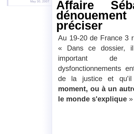
Affaire Sé
May 30, 2007
dénouemen
préciser
Au 19-20 de France 3 r
« Dans ce dossier, i
important de s
dysfonctionnements ent
de la justice et qu'
moment, ou à un autre
le monde s'explique
» 