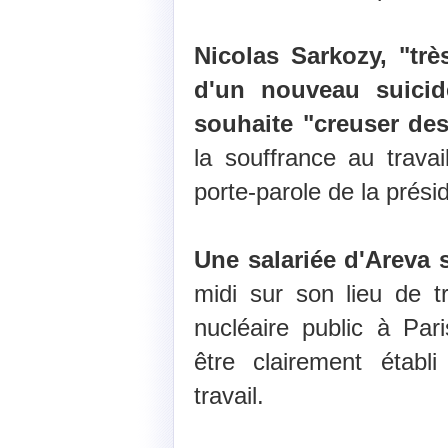
Nicolas Sarkozy, "tr
d'un nouveau suicid
souhaite "creuser des
la souffrance au travai
porte-parole de la prés
Une salariée d'Areva s
midi sur son lieu de t
nucléaire public à Par
être clairement établ
travail.