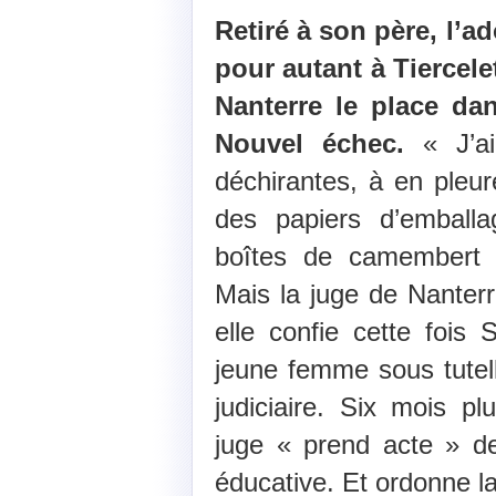
Retiré à son père, l’a
pour autant à Tiercele
Nanterre le place dan
Nouvel échec.
« J’ai
déchirantes, à en pleur
des papiers d’emball
boîtes de camembert »,
Mais la juge de Nanterr
elle confie cette fois
jeune femme sous tutell
judiciaire. Six mois pl
juge « prend acte » d
éducative. Et ordonne l