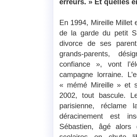
erreurs. » Et quelles e
En 1994, Mireille Millet 
de la garde du petit 
divorce de ses parent
grands-parents, dés
confiance », vont l’
campagne lorraine. L’e
« mémé Mireille » et 
2002, tout bascule. Le
parisienne, réclame l
déracinement est ins
Sébastien, âgé alors
scolaires en chute li