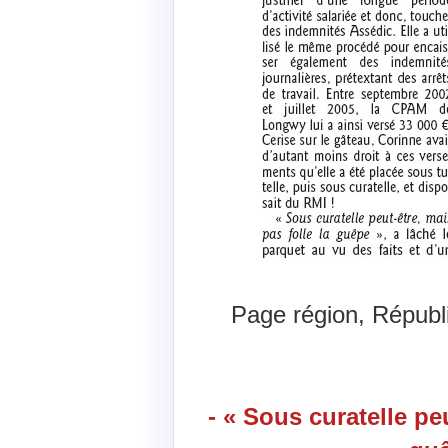
Page région, Républi
- « Sous curatelle peu