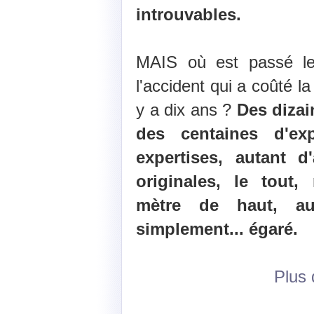
introuvables.
MAIS où est passé le 
l'accident qui a coûté la
y a dix ans ?
Des dizai
des centaines d'ex
expertises, autant 
originales, le tout,
mètre de haut, au
simplement... égaré.
Plus d