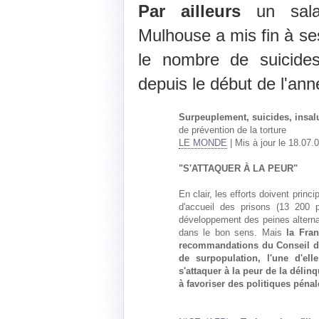
Par ailleurs
un sala
Mulhouse a mis fin à ses
le nombre de suicides
depuis le début de l'ann
Surpeuplement, suicides, insalu
de prévention de la torture
LE MONDE
| Mis à jour le 18.07.0
"S'ATTAQUER À LA PEUR"
En clair, les efforts doivent prin
d'accueil des prisons (13 200 
développement des peines alternati
dans le bon sens. Mais
la Fra
recommandations du Conseil de
de surpopulation, l'une d'ell
s'attaquer à la peur de la délin
à favoriser des politiques pénal