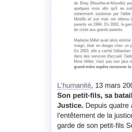
de Briey (Meurthe-et-Moselle) po
quelques mois afin qu'il ne soi
notamment soutenue par l'abbé 
Mireille et son mari ont obtenu
parents en 1994. En 2002, la garde
de visite aux grands-parents.
Madame Millet avait alors estimé qu
maigri, était en danger chez un p
En 2003, elle a caché Sébastien a
dans des services d'accueil, l'ado
Mme Millet, n'est pas non plus 
grand-mère espère recouvrer la g
L'humanité
, 13 mars 20
Son petit-fils, sa batai
Justice.
Depuis quatre a
l’entêtement de la justic
garde de son petit-fils 