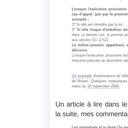
Lorsque l'exécution provisoire 
cas d'appel, que par le premier
suivants :
1º Si elle est interdite par la loi ;
2º
Si elle risque d'entraîner 
dans ce dernier cas, le premier p
aux articles 517 à 522.
Le même pouvoir appartient, e
décision.
Lorsque l'exécution provisoire est
mesures prévues au deuxième alinéa
Un exemple
d'ordonnance de réfé
de Rouen. Quelques statistiques
notes du
16 septembre 2006
.
Un article à lire dans l
la suite, mes commentai
Les magistrats et la faute (1e part