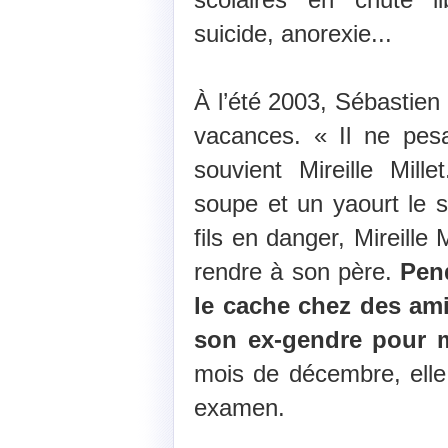
suicide, anorexie...
À l’été 2003, Sébastien 
vacances. « Il ne pesa
souvient Mireille Mill
soupe et un yaourt le so
fils en danger, Mireille M
rendre à son père.
Pen
le cache chez des ami
son ex-gendre pour m
mois de décembre, elle 
examen.