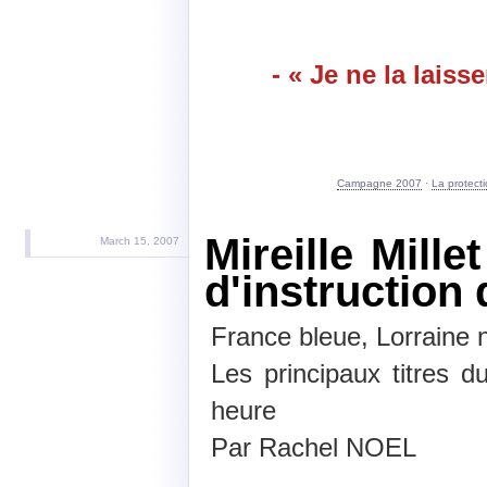
- « Je ne la laisse
Campagne 2007
·
La protect
Mireille Mille
March 15, 2007
d'instruction 
France bleue, Lorraine 
Les principaux titres d
heure
Par Rachel NOEL