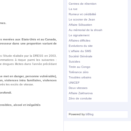
Centres de rétention
La rue
Rumeur et crédibilité
Le scooter de Jean
imes.
Affaire Sébastien
Au mémorial de la shoah
Le signalement
des menées aux Etats-Unis et au Canada,
Affaires difficiles
gresseur dans une proportion variant de
Evolutions du site
L'affaire du SMS
ès l’étude réalisée par la DRESS en 2003,
Société Générale
mmations à risque parmi les suivantes :
Suicides
e drogues illicites dans l’année précédant
Tintin au Congo
Tolérance zéro
 se met en danger, personne vulnérable),
Troubles urbains
n, violences intra familiales, violences
UNICEF
près les excès de vitesse.
Deux vitesses
profondi.
Affaire Zakharova
Zéro de conduite
ensibles, alcool et inégalités
Powered by
bBlog