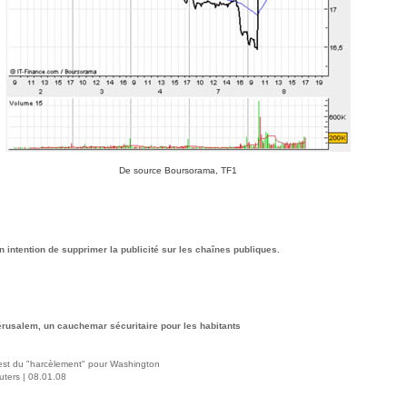
De source Boursorama, TF1
n intention de supprimer la publicité sur les chaînes publiques.
érusalem, un cauchemar sécuritaire pour les habitants
z est du "harcèlement" pour Washington
ters | 08.01.08